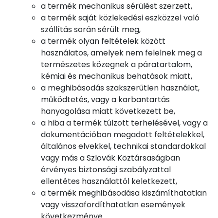
a termék mechanikus sérülést szerzett,
a termék saját közlekedési eszközzel való
szállítás során sérült meg,
a termék olyan feltételek között
használatos, amelyek nem felelnek meg a
természetes közegnek a páratartalom,
kémiai és mechanikus behatások miatt,
a meghibásodás szakszerűtlen használat,
működtetés, vagy a karbantartás
hanyagolása miatt következett be,
a hiba a termék túlzott terhelésével, vagy a
dokumentációban megadott feltételekkel,
általános elvekkel, technikai standardokkal
vagy más a Szlovák Köztársaságban
érvényes biztonsági szabályzattal
ellentétes használattól keletkezett,
a termék meghibásodása kiszámíthatatlan
vagy visszafordíthatatlan események
következménye.