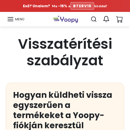
Ugrás a tartalomra
Eső? Unalom?
-15%
BTERV15
Ma
a
kóddal!
MENÜ
Visszatérítési
szabályzat
Hogyan küldheti vissza
egyszerűen a
termékeket a Yoopy-
fiókján keresztül