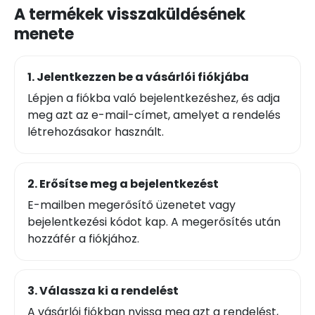
A termékek visszaküldésének
menete
1. Jelentkezzen be a vásárlói fiókjába
Lépjen a fiókba való bejelentkezéshez, és adja
meg azt az e-mail-címet, amelyet a rendelés
létrehozásakor használt.
2. Erősítse meg a bejelentkezést
E-mailben megerősítő üzenetet vagy
bejelentkezési kódot kap. A megerősítés után
hozzáfér a fiókjához.
3. Válassza ki a rendelést
A vásárlói fiókban nyissa meg azt a rendelést,