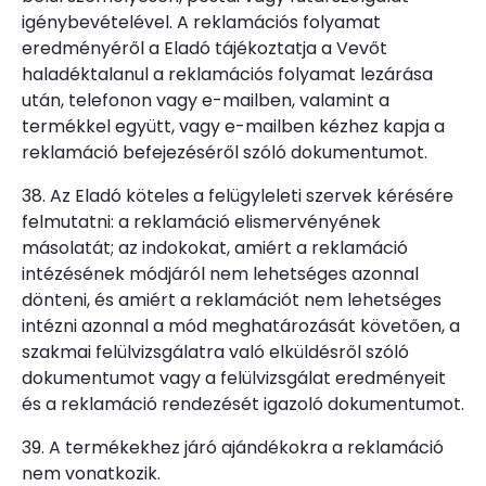
igénybevételével. A reklamációs folyamat
eredményéről a Eladó tájékoztatja a Vevőt
haladéktalanul a reklamációs folyamat lezárása
után, telefonon vagy e-mailben, valamint a
termékkel együtt, vagy e-mailben kézhez kapja a
reklamáció befejezéséről szóló dokumentumot.
38. Az Eladó köteles a felügyleleti szervek kérésére
felmutatni: a reklamáció elismervényének
másolatát; az indokokat, amiért a reklamáció
intézésének módjáról nem lehetséges azonnal
dönteni, és amiért a reklamációt nem lehetséges
intézni azonnal a mód meghatározását követően, a
szakmai felülvizsgálatra való elküldésről szóló
dokumentumot vagy a felülvizsgálat eredményeit
és a reklamáció rendezését igazoló dokumentumot.
39. A termékekhez járó ajándékokra a reklamáció
nem vonatkozik.