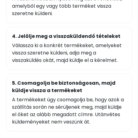
amelyből egy vagy több terméket vissza
szeretne küldeni.
4. Jelölje meg a visszaküldendő tételeket
Válassza ki a konkrét termékeket, amelyeket
vissza szeretne küldeni, adja meg a
visszaküldés okát, majd küldje el a kérelmet.
5. Csomagolja be biztonságosan, majd
küldje vissza a termékeket
A termékeket úgy csomagolja be, hogy azok a
szállítás során ne sérüljenek meg, majd küldje
el őket az alább megadott címre. Utánvétes
küldeményeket nem veszünk át.