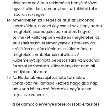
dokumentációját a reklamáció benyújtásával
együtt elküldeni, amennyiben ez tekintettel a
hibára szükséges.
Amennyiben szükséges az árut az Eladónak
visszaküldeni, a Vevő úgy cselekszik, hogy az áru
megfelelő csomagolásba kerüljön, hogy a
terméket kellőképpen védje és megfeleljen az
áruszállítás követelményeinek. Törékeny áru
szállítása esetén ajánlatos a küldeményt a
megfelelő szimbólumokkal ellátni. A
küldeményt ajánlott bebiztosítani. Az Eladónak
futárral kézbesített küldeményeket nem áll
módjában átvenni.
Az Eladónak visszajuttatható termékre
vonatkozó reklamáció kezdeti napja az a nap,
amikor a következő feltételek együttesen
teljesítve vannak:
a Reklamáció érvényesítéséről szóló értesítés