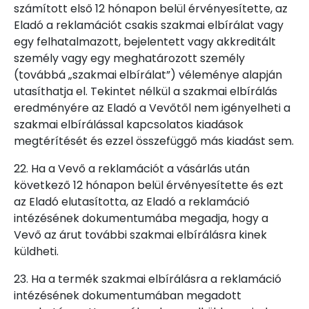
számított első 12 hónapon belül érvényesítette, az
Eladó a reklamációt csakis szakmai elbírálat vagy
egy felhatalmazott, bejelentett vagy akkreditált
személy vagy egy meghatározott személy
(továbbá „szakmai elbírálat”) véleménye alapján
utasíthatja el. Tekintet nélkül a szakmai elbírálás
eredményére az Eladó a Vevőtől nem igényelheti a
szakmai elbírálással kapcsolatos kiadások
megtérítését és ezzel összefüggő más kiadást sem.
22. Ha a Vevő a reklamációt a vásárlás után
következő 12 hónapon belül érvényesítette és ezt
az Eladó elutasította, az Eladó a reklamáció
intézésének dokumentumába megadja, hogy a
Vevő az árut további szakmai elbírálásra kinek
küldheti.
23. Ha a termék szakmai elbírálásra a reklamáció
intézésének dokumentumában megadott