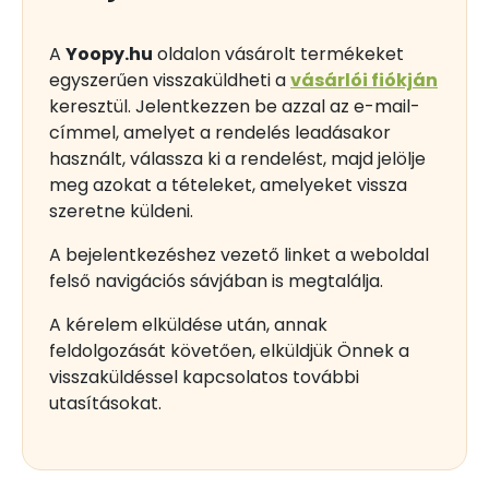
A
Yoopy.hu
oldalon vásárolt termékeket
egyszerűen visszaküldheti a
vásárlói fiókján
keresztül. Jelentkezzen be azzal az e-mail-
címmel, amelyet a rendelés leadásakor
használt, válassza ki a rendelést, majd jelölje
meg azokat a tételeket, amelyeket vissza
szeretne küldeni.
A bejelentkezéshez vezető linket a weboldal
felső navigációs sávjában is megtalálja.
A kérelem elküldése után, annak
feldolgozását követően, elküldjük Önnek a
visszaküldéssel kapcsolatos további
utasításokat.