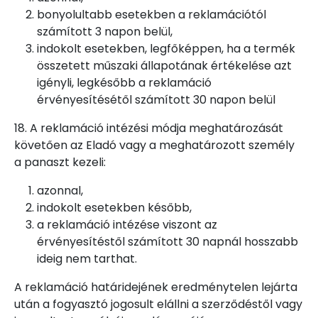
bonyolultabb esetekben a reklamációtól
számított 3 napon belül,
indokolt esetekben, legfőképpen, ha a termék
összetett műszaki állapotának értékelése azt
igényli, legkésőbb a reklamáció
érvényesítésétől számított 30 napon belül
18. A reklamáció intézési módja meghatározását
követően az Eladó vagy a meghatározott személy
a panaszt kezeli:
azonnal,
indokolt esetekben később,
a reklamáció intézése viszont az
érvényesítéstől számított 30 napnál hosszabb
ideig nem tarthat.
A reklamáció határidejének eredménytelen lejárta
után a fogyasztó jogosult elállni a szerződéstől vagy